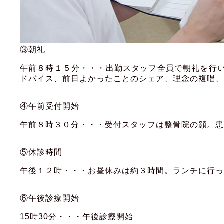
③朝礼
午前８時１５分・・・出勤スタッフ全員で朝礼を行
ドバイス、前日よかったことのシェア、理念の複唱、
④午前受付開始
午前８時３０分・・・受付スタッフは整骨院の顔。患
⑤休診時間
午後１２時・・・お昼休みは約３時間。ランチに行っ
⑥午後診療開始
15時30分・・・午後診療開始