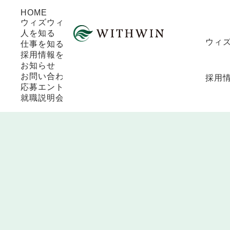
HOME
ウィズウィングループを知る
人を知る
ウィ
仕事を知る
採用情報を知る
お知らせ
お問い合わせ
採用
応募エントリー
就職説明会エントリー