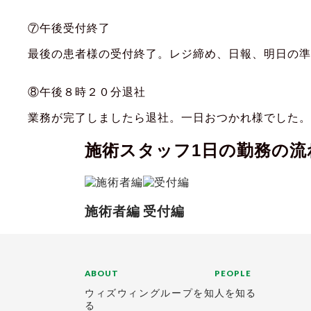
⑦午後受付終了
最後の患者様の受付終了。レジ締め、日報、明日の準
⑧午後８時２０分退社
業務が完了しましたら退社。一日おつかれ様でした。
施術スタッフ1日の勤務の流
施術者編
受付編
ABOUT
PEOPLE
ウィズウィングループを知
人を知る
る