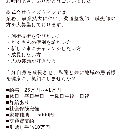
お時間頂き、
ありがとうございました
株式会社ウィズウィンでは、
業務、事業拡大に伴い、柔道整復師、
鍼灸師の
方を大募集しております。
・施術技術を学びたい方
・たくさんの症例を診たい方
・新しい事にチャレンジしたい方
・成長したい方
・人の笑顔が好きな方
自分自身を成長させ、私達と共に地域の患者様
を健康に、
笑顔にしませんか？
■給与 26万円～41万円
■休日 平日半日、土曜日午後、日祝
■昇給あり
■社会保険完備
■家賃補助 15000円
■交通費支給
■引越し手当10万円