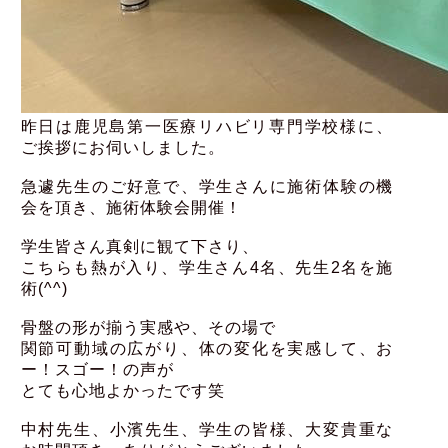
昨日は鹿児島第一医療リハビリ専門学校様に、
ご挨拶にお伺いしました。
急遽先生のご好意で、学生さんに施術体験の機
会を頂き、
施術体験会開催！
学生皆さん真剣に観て下さり、
こちらも熱が入り、学生さん4名、先生2名を施
術(^^)
骨盤の形が揃う実感や、その場で
関節可動域の広がり、体の変化を実感して、お
ー！スゴー！の声が
とても心地よかったです笑
中村先生、小濱先生、学生の皆様、大変貴重な