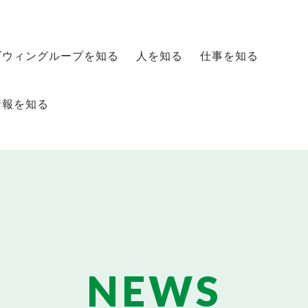
ズウィングループを知る
人を知る
仕事を知る
情報を知る
NEWS