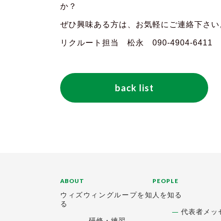
か？
ぜひ興味ある方は、お気軽にご連絡下さい
リクルート担当 松永 090-4904-6411
back list
ABOUT
PEOPLE
ウィズウィングループを知
人を知る
る
代表者メッ
研修・練習