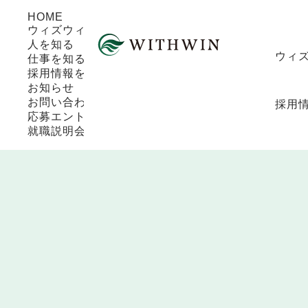
HOME
ウィズウィングループを知る
人を知る
ウィ
仕事を知る
採用情報を知る
お知らせ
お問い合わせ
採用
応募エントリー
就職説明会エントリー