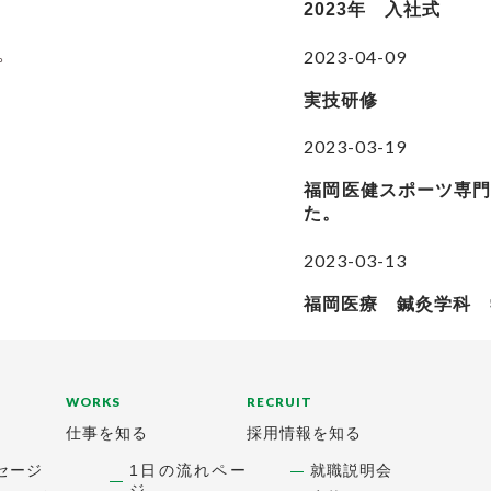
2023年 入社式
。
2023-04-09
実技研修
2023-03-19
福岡医健スポーツ専
た。
2023-03-13
福岡医療 鍼灸学科 
WORKS
RECRUIT
仕事を知る
採用情報を知る
セージ
1日の流れペー
就職説明会
ジ